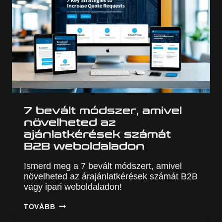
7 bevált módszer, amivel
növelheted az
ajánlatkérések számát
B2B weboldaladon
Ismerd meg a 7 bevált módszert, amivel
növelheted az árajánlatkérések számát B2B
vagy ipari weboldaladon!
7
TOVÁBB
BEVÁLT
MÓDSZER,