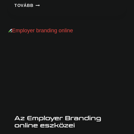
CHATGPT
TOVÁBB
–
MESTERSÉGES
INTELLIGENCIA
HASZNÁLATA
ÜZLETI
CÉLOKRA
Az Employer Branding
online eszközei