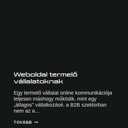
Weboldal termelő
vállalatoknak
Egy termelő vállalat online kommunikációja
teljesen máshogy működik, mint egy
„átlagos” vállalkozásé, a B2B szektorban
nem az a…
WEBOLDAL
TOVÁBB
TERMELŐ