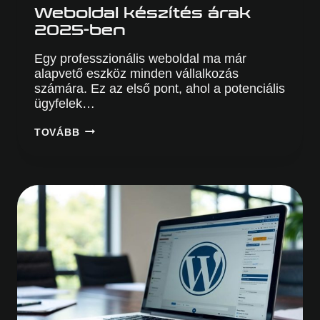
Weboldal készítés árak
2025-ben
Egy professzionális weboldal ma már
alapvető eszköz minden vállalkozás
számára. Ez az első pont, ahol a potenciális
ügyfelek…
WEBOLDAL
TOVÁBB
KÉSZÍTÉS
ÁRAK
2025-
BEN