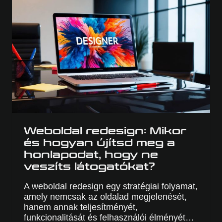
ÉS
TANÁCSOK
Weboldal redesign: Mikor
és hogyan újítsd meg a
honlapodat, hogy ne
veszíts látogatókat?
A weboldal redesign egy stratégiai folyamat,
amely nemcsak az oldalad megjelenését,
hanem annak teljesítményét,
funkcionalitását és felhasználói élményét…