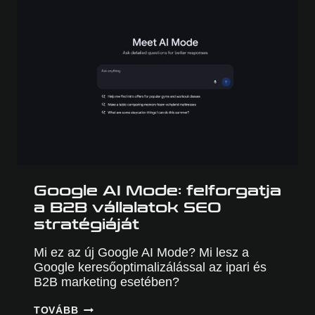
CÉGVEZETŐKÉNT?
Google AI Mode: felforgatja
a B2B vállalatok SEO
stratégiáját
Mi ez az új Google AI Mode? Mi lesz a
Google keresőoptimalizálással az ipari és
B2B marketing esetében?
GOOGLE
TOVÁBB