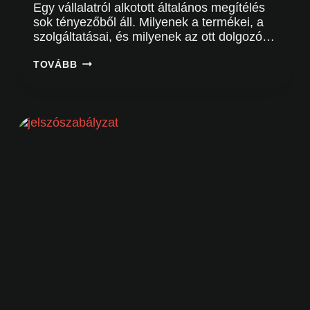
Egy vállalatról alkotott általános megítélés
sok tényezőből áll. Milyenek a termékei, a
szolgáltatásai, és milyenek az ott dolgozó…
AZ
TOVÁBB
EMPLOYER
BRANDING
ONLINE
ESZKÖZEI