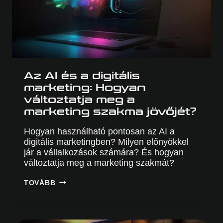
Az AI és a digitális
marketing: Hogyan
változtatja meg a
marketing szakma jövőjét?
Hogyan használható pontosan az AI a
digitális marketingben? Milyen előnyökkel
jár a vállalkozások számára? És hogyan
változtatja meg a marketing szakmát?
AZ
TOVÁBB
AI
ÉS
A
DIGITÁLIS
MARKETING: