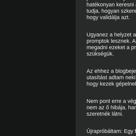
hatékonyan keresni 
tudja, hogyan szkenne
hogy validálja azt.
Ugyanez a helyzet a
promptok lesznek. Az
megadni ezeket a pr
szükségük.
Az ehhez a blogbeje
utasítást adtam neki
hogy kezek gépelnek
Nem pont erre a vég
nem az ő hibája, h
szeretnék látni.
Újrapróbáltam: Egy fé