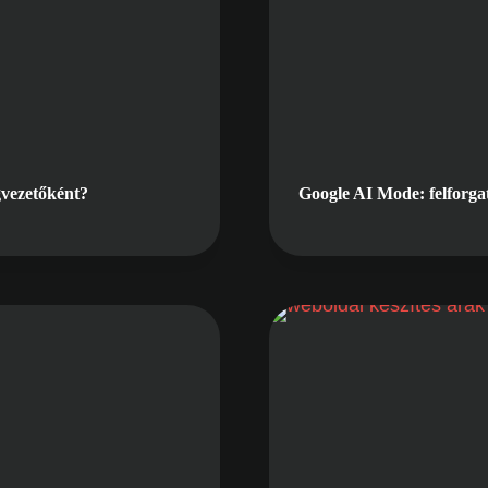
gvezetőként?
Google AI Mode: felforgat