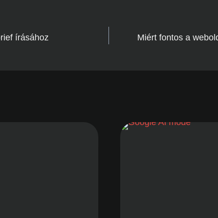
rief írásához
Miért fontos a webo