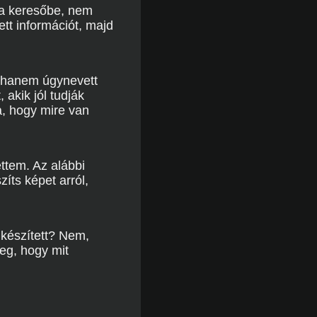
 a keresőbe, nem
ett információt, majd
, hanem úgynevett
akik jól tudják
a, hogy mire van
ttem. Az alábbi
íts képet arról,
 készített? Nem,
eg, hogy mit