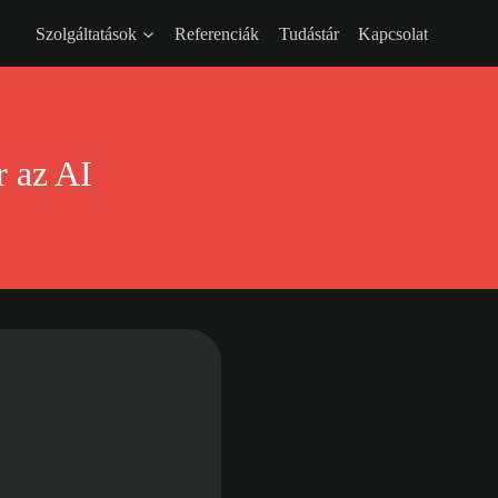
Szolgáltatások
Referenciák
Tudástár
Kapcsolat
 az AI