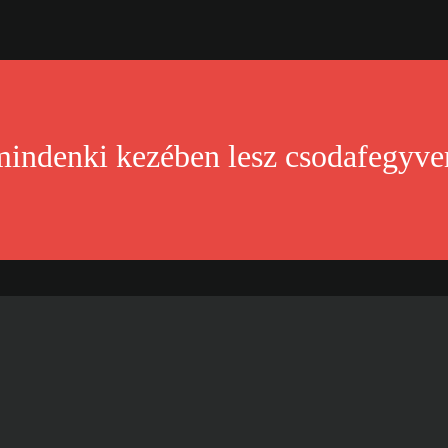
indenki kezében lesz csodafegyver