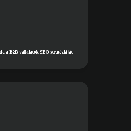
ja a B2B vállalatok SEO stratégiáját