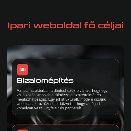
Ipari weboldal fő céljai
Bizalomépítés
Az ipari szektorban a döntéshozók elvárják, hogy egy
vállalkozás weboldala tükrözze a szakértelmét és
megbízhatóságát. Egy jól strukturált, modern dizájnú
weboldal azt az üzenetet közvetíti, hogy a céged
komolyan veszi ügyfeleit és partnereit.