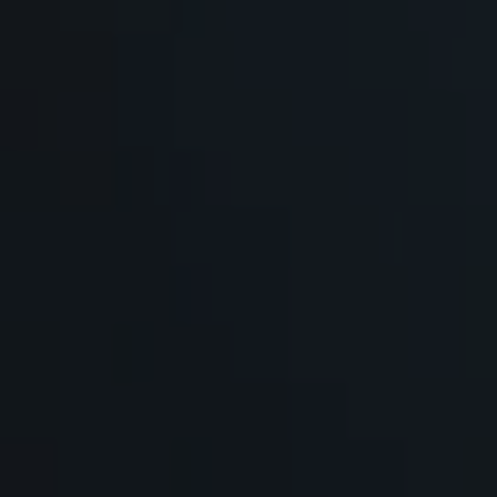
AJÁNLATOT KÉREK