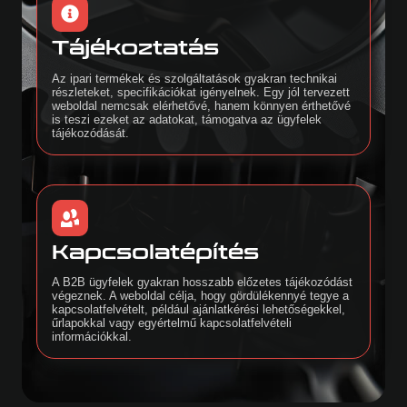
Tájékoztatás
Az ipari termékek és szolgáltatások gyakran technikai
részleteket, specifikációkat igényelnek. Egy jól tervezett
weboldal nemcsak elérhetővé, hanem könnyen érthetővé
is teszi ezeket az adatokat, támogatva az ügyfelek
tájékozódását.
Kapcsolatépítés
A B2B ügyfelek gyakran hosszabb előzetes tájékozódást
végeznek. A weboldal célja, hogy gördülékennyé tegye a
kapcsolatfelvételt, például ajánlatkérési lehetőségekkel,
űrlapokkal vagy egyértelmű kapcsolatfelvételi
információkkal.