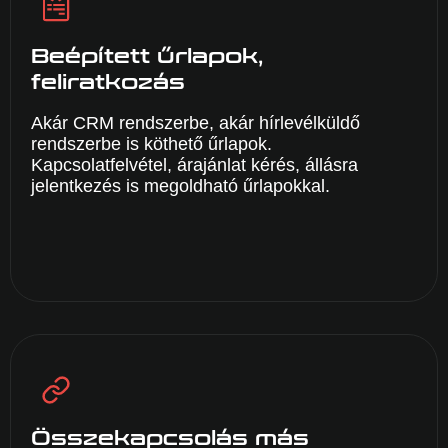
Beépített űrlapok,
feliratkozás
Akár CRM rendszerbe, akár hírlevélküldő
rendszerbe is köthető űrlapok.
Kapcsolatfelvétel, árajánlat kérés, állásra
jelentkezés is megoldható űrlapokkal.
Összekapcsolás más