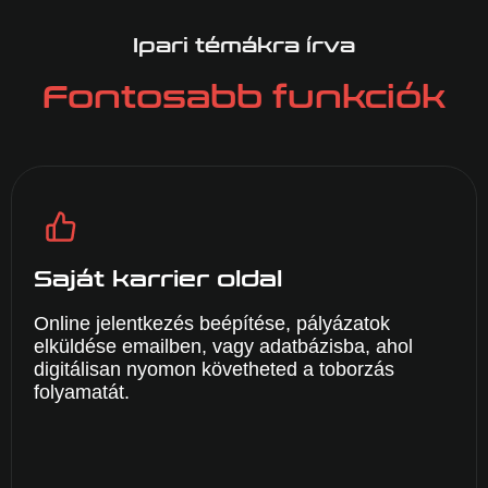
Ipari témákra írva
Fontosabb funkciók
Saját karrier oldal
Online jelentkezés beépítése, pályázatok
elküldése emailben, vagy adatbázisba, ahol
digitálisan nyomon követheted a toborzás
folyamatát.