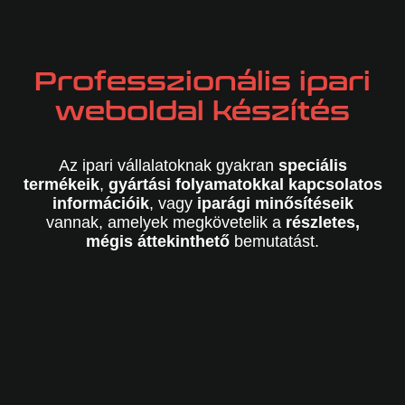
Professzionális ipari
weboldal készítés
Az ipari vállalatoknak gyakran
speciális
termékeik
,
gyártási folyamatokkal kapcsolatos
információik
, vagy
iparági minősítéseik
vannak, amelyek megkövetelik a
részletes,
mégis áttekinthető
bemutatást.