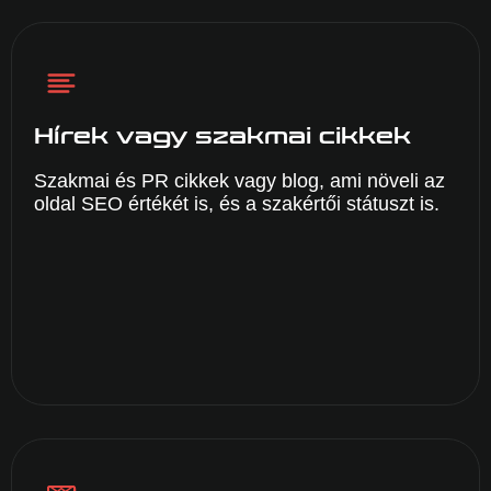
Hírek vagy szakmai cikkek
Szakmai és PR cikkek vagy blog, ami növeli az
oldal SEO értékét is, és a szakértői státuszt is.