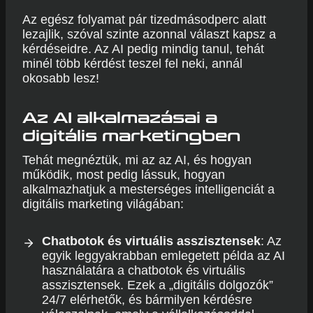
Az egész folyamat pár tizedmásodperc alatt
lezajlik, szóval szinte azonnal választ kapsz a
kérdéseidre. Az AI pedig mindig tanul, tehát
minél több kérdést teszel fel neki, annál
okosabb lesz!
Az AI alkalmazásai a
digitális marketingben
Tehát megnéztük, mi az az AI, és hogyan
működik, most pedig lássuk, hogyan
alkalmazhatjuk a mesterséges intelligenciát a
digitális marketing világában:
Chatbotok és virtuális asszisztensek
: Az
egyik leggyakrabban emlegetett példa az AI
használatára a chatbotok és virtuális
asszisztensek. Ezek a „digitális dolgozók”
24/7 elérhetők, és bármilyen kérdésre