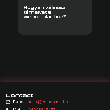
Hogyan válassz
tárhelyet a
weboldaladhoz?
Contact
E-mail:
hello@edinapasti.hu
Mobil:
+36205445457