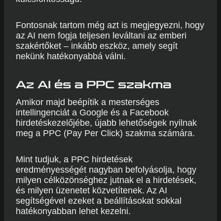
Fontosnak tartom még azt is megjegyezni, hogy
az AI nem fogja teljesen leváltani az emberi
szakértőket – inkább eszköz, amely segít
nekünk hatékonyabbá válni.
Az AI és a PPC szakma
Amikor majd beépítik a mesterséges
intellingenciát a Google és a Facebook
hirdetéskezelőjébe, újabb lehetőségek nyilnak
meg a PPC (Pay Per Click) szakma számára.
Mint tudjuk, a PPC hirdetések
eredményességét nagyban befolyásolja, hogy
milyen célközönséghez jutnak el a hirdetések,
és milyen üzenetet közvetítenek. Az AI
segítségével ezeket a beállításokat sokkal
hatékonyabban lehet kezelni.