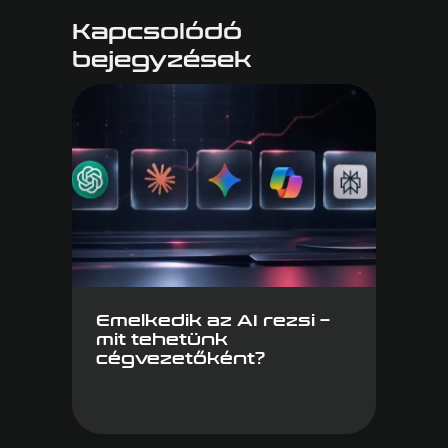
Kapcsolódó
bejegyzések
Emelkedik az AI rezsi –
mit tehetünk
cégvezetőként?