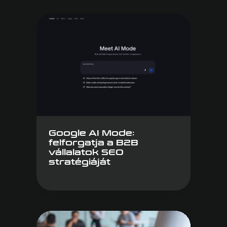
Google AI Mode:
felforgatja a B2B
vállalatok SEO
stratégiáját