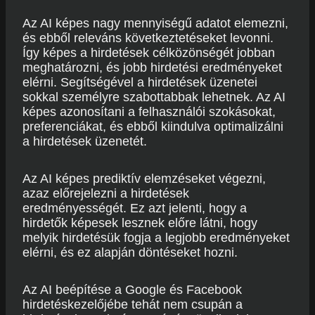
Az AI képes nagy mennyiségű adatot elemezni,
és ebből releváns következtetéseket levonni.
Így képes a hirdetések célközönségét jobban
meghatározni, és jobb hirdetési eredményeket
elérni. Segítségével a hirdetések üzenetei
sokkal személyre szabottabbak lehetnek. Az AI
képes azonosítani a felhasználói szokásokat,
preferenciákat, és ebből kiindulva optimalizálni
a hirdetések üzenetét.
Az AI képes prediktív elemzéseket végezni,
azaz előrejelezni a hirdetések
eredményességét. Ez azt jelenti, hogy a
hirdetők képesek lesznek előre látni, hogy
melyik hirdetésük fogja a legjobb eredményeket
elérni, és ez alapján döntéseket hozni.
Az AI beépítése a Google és Facebook
hirdetéskezelőjébe tehát nem csupán a