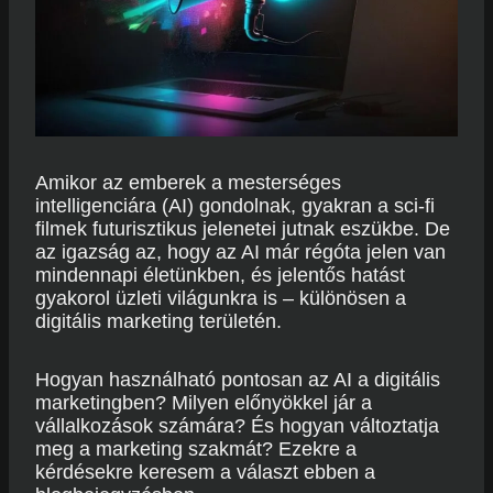
Amikor az emberek a mesterséges
intelligenciára (AI) gondolnak, gyakran a sci-fi
filmek futurisztikus jelenetei jutnak eszükbe. De
az igazság az, hogy az AI már régóta jelen van
mindennapi életünkben, és jelentős hatást
gyakorol üzleti világunkra is – különösen a
digitális marketing területén.
Hogyan használható pontosan az AI a digitális
marketingben? Milyen előnyökkel jár a
vállalkozások számára? És hogyan változtatja
meg a marketing szakmát? Ezekre a
kérdésekre keresem a választ ebben a