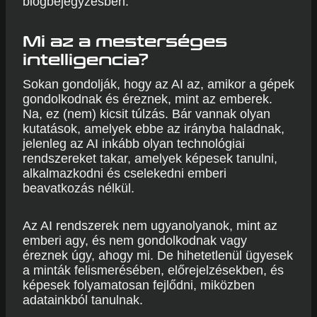
blogbejegyzésben.
Mi az a mesterséges
intelligencia?
Sokan gondolják, hogy az AI az, amikor a gépek
gondolkodnak és éreznek, mint az emberek.
Na, ez (nem) kicsit túlzás. Bár vannak olyan
kutatások, amelyek ebbe az irányba haladnak,
jelenleg az AI inkább olyan technológiai
rendszereket takar, amelyek képesek tanulni,
alkalmazkodni és cselekedni emberi
beavatkozás nélkül.
Az AI rendszerek nem ugyanolyanok, mint az
emberi agy, és nem gondolkodnak vagy
éreznek úgy, ahogy mi. De hihetetlenül ügyesek
a minták felismerésében, előrejelzésekben, és
képesek folyamatosan fejlődni, miközben
adatainkból tanulnak.