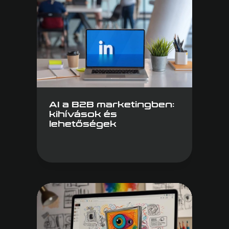
AI a B2B marketingben:
kihívások és
lehetőségek