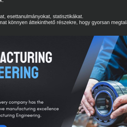
k.
at, esettanulmányokat, statisztikákat.
lmat könnyen áttekinthető részekre, hogy gyorsan megtalá