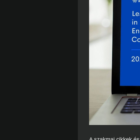
A szakmai cikkek és