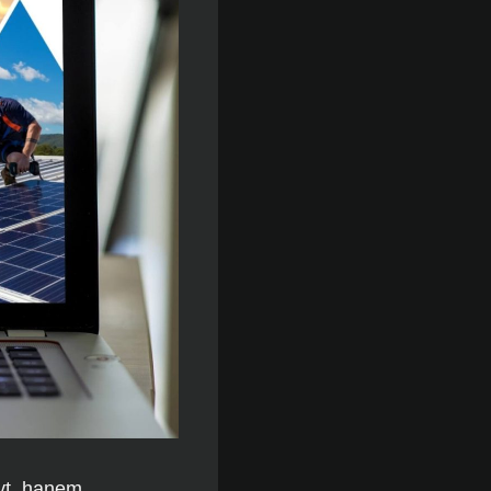
nyt, hanem