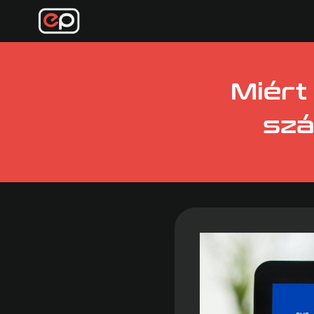
Skip
to
content
Miért
szá