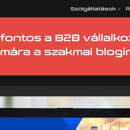
Szolgáltatások
R
 fontos a B2B vállalk
mára a szakmai blogí