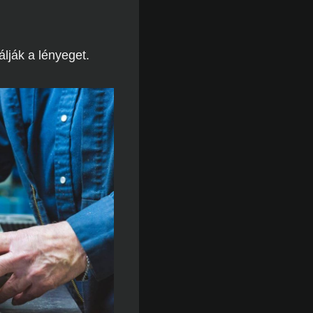
lják a lényeget.