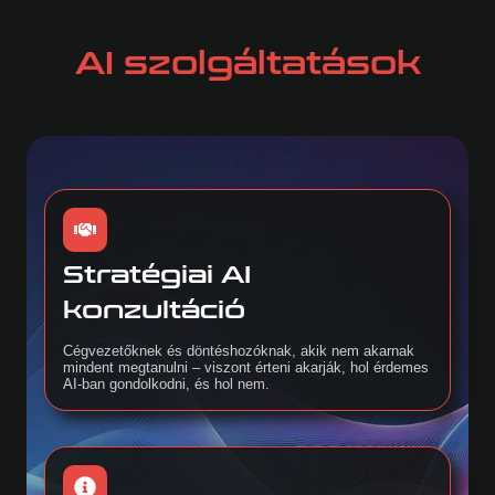
AI szolgáltatások
Stratégiai AI
konzultáció
Cégvezetőknek és döntéshozóknak, akik nem akarnak
mindent megtanulni – viszont érteni akarják, hol érdemes
AI-ban gondolkodni, és hol nem.