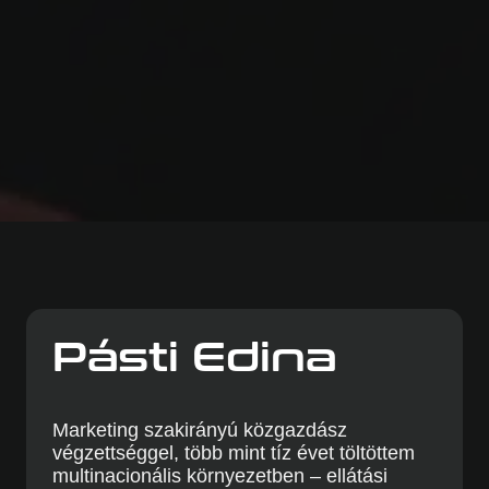
Pásti Edina
Marketing szakirányú közgazdász
végzettséggel, több mint tíz évet töltöttem
multinacionális környezetben – ellátási