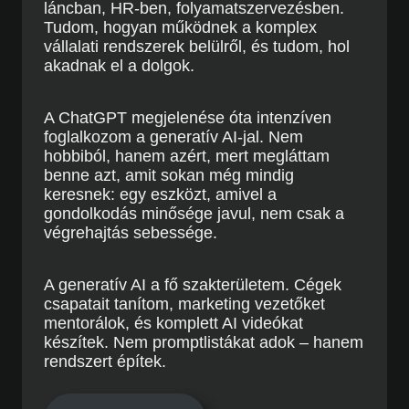
láncban, HR-ben, folyamatszervezésben.
Tudom, hogyan működnek a komplex
vállalati rendszerek belülről, és tudom, hol
akadnak el a dolgok.
A ChatGPT megjelenése óta intenzíven
foglalkozom a generatív AI-jal. Nem
hobbiból, hanem azért, mert megláttam
benne azt, amit sokan még mindig
keresnek: egy eszközt, amivel a
gondolkodás minősége javul, nem csak a
végrehajtás sebessége.
A generatív AI a fő szakterületem. Cégek
csapatait tanítom, marketing vezetőket
mentorálok, és komplett AI videókat
készítek. Nem promptlistákat adok – hanem
rendszert építek.