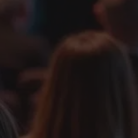
KONZULTÁCIÓT KÉREK