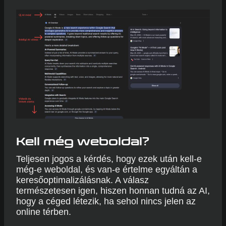
Kell még weboldal?
Teljesen jogos a kérdés, hogy ezek után kell-e
még-e weboldal, és van-e értelme egyáltán a
keresőoptimalizálásnak. A válasz
természetesen igen, hiszen honnan tudná az AI,
hogy a céged létezik, ha sehol nincs jelen az
online térben.