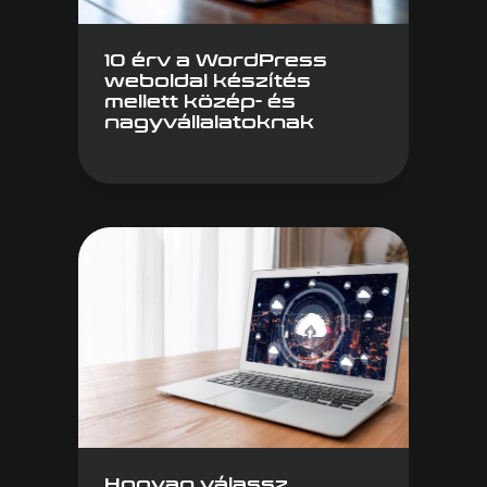
10 érv a WordPress
weboldal készítés
mellett közép- és
nagyvállalatoknak
Hogyan válassz