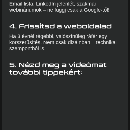
Email lista, LinkedIn jelenlét, szakmai
webináriumok – ne függj csak a Google-től!
4.
Frissítsd a weboldalad
Ha 3 évnél régebbi, valószínűleg ráfér egy
korszerűsítés. Nem csak dizájnban – technikai
szempontból is.
5. Nézd meg a videómat
további tippekért: