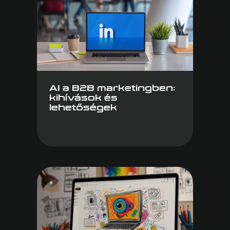
AI a B2B marketingben:
kihívások és
lehetőségek