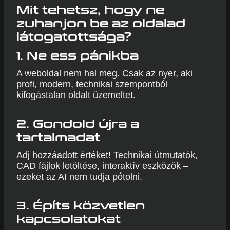
Mit tehetsz, hogy ne
zuhanjon be az oldalad
látogatottsága?
1.
Ne ess pánikba
A weboldal nem hal meg. Csak az nyer, aki
profi, modern, technikai szempontból
kifogástalan oldalt üzemeltet.
2.
Gondold újra a
tartalmadat
Adj hozzáadott értéket! Technikai útmutatók,
CAD fájlok letöltése, interaktív eszközök –
ezeket az AI nem tudja pótolni.
3.
Építs közvetlen
kapcsolatokat