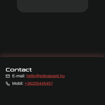
Contact
E-mail:
hello@edinapasti.hu
Mobil:
+36205445457