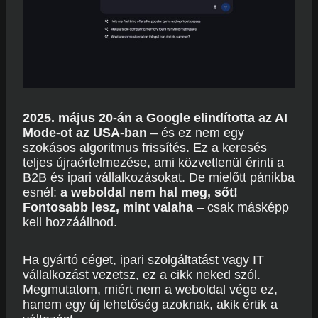
2025. május 20-án a Google elindította az AI
Mode-ot az USA-ban
– és ez nem egy
szokásos algoritmus frissítés. Ez a keresés
teljes újraértelmezése, ami közvetlenül érinti a
B2B és ipari vállalkozásokat. De mielőtt pánikba
esnél:
a weboldal nem hal meg, sőt!
Fontosabb lesz, mint valaha
– csak másképp
kell hozzáállnod.
Ha gyártó céget, ipari szolgáltatást vagy IT
vállalkozást vezetsz, ez a cikk neked szól.
Megmutatom, miért nem a weboldal vége ez,
hanem egy új lehetőség azoknak, akik értik a