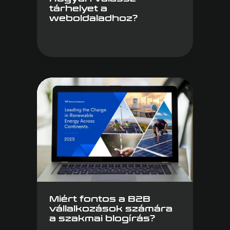
tárhelyet a
weboldaladhoz?
Miért fontos a B2B
vállalkozások számára
a szakmai blogírás?