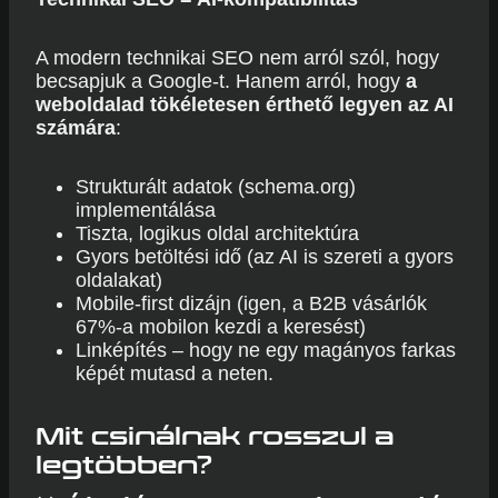
A modern technikai SEO nem arról szól, hogy
becsapjuk a Google-t. Hanem arról, hogy
a
weboldalad tökéletesen érthető legyen az AI
számára
:
Strukturált adatok (schema.org)
implementálása
Tiszta, logikus oldal architektúra
Gyors betöltési idő (az AI is szereti a gyors
oldalakat)
Mobile-first dizájn (igen, a B2B vásárlók
67%-a mobilon kezdi a keresést)
Linképítés – hogy ne egy magányos farkas
képét mutasd a neten.
Mit csinálnak rosszul a
legtöbben?