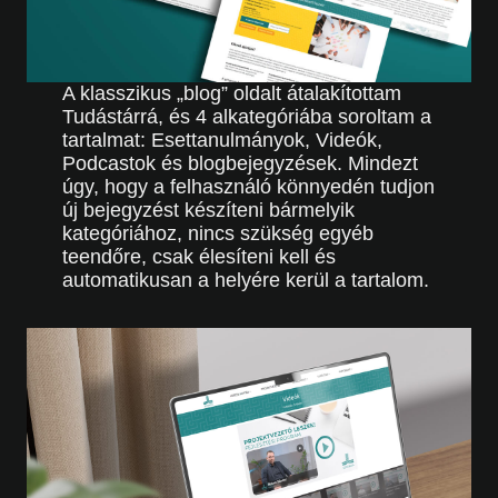
A klasszikus „blog” oldalt átalakítottam
Tudástárrá, és 4 alkategóriába soroltam a
tartalmat: Esettanulmányok, Videók,
Podcastok és blogbejegyzések. Mindezt
úgy, hogy a felhasználó könnyedén tudjon
új bejegyzést készíteni bármelyik
kategóriához, nincs szükség egyéb
teendőre, csak élesíteni kell és
automatikusan a helyére kerül a tartalom.