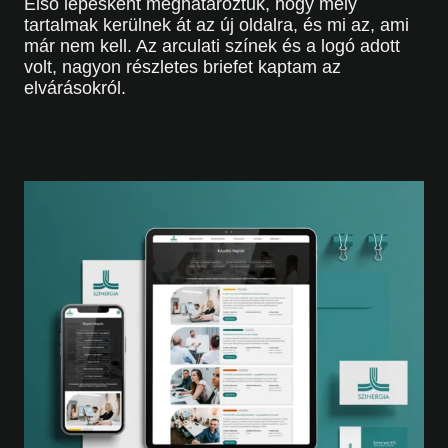
Első lépésként meghatároztuk, hogy mely
tartalmak kerülnek át az új oldalra, és mi az, ami
már nem kell. Az arculati színek és a logó adott
volt, nagyon részletes briefet kaptam az
elvárásokról.