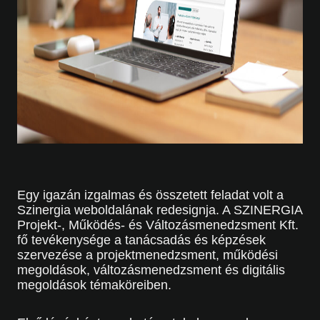
Egy igazán izgalmas és összetett feladat volt a
Szinergia weboldalának redesignja. A SZINERGIA
Projekt-, Működés- és Változásmenedzsment Kft.
fő tevékenysége a tanácsadás és képzések
szervezése a projektmenedzsment, működési
megoldások, változásmenedzsment és digitális
megoldások témaköreiben.