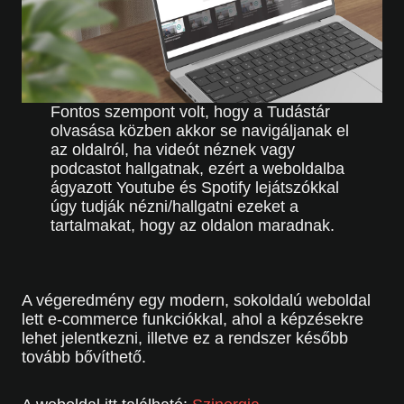
Fontos szempont volt, hogy a Tudástár
olvasása közben akkor se navigáljanak el
az oldalról, ha videót néznek vagy
podcastot hallgatnak, ezért a weboldalba
ágyazott Youtube és Spotify lejátszókkal
úgy tudják nézni/hallgatni ezeket a
tartalmakat, hogy az oldalon maradnak.
A végeredmény egy modern, sokoldalú weboldal
lett e-commerce funkciókkal, ahol a képzésekre
lehet jelentkezni, illetve ez a rendszer később
tovább bővíthető.