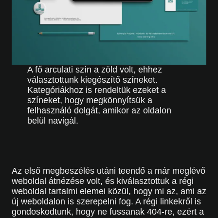
A fő arculati szín a zöld volt, ehhez
választottunk kiegészítő színeket.
Kategóriákhoz is rendeltük ezeket a
színeket, hogy megkönnyítsük a
felhasználó dolgát, amikor az oldalon
belül navigál.
Az első megbeszélés utáni teendő a már meglévő
weboldal átnézése volt, és kiválasztottuk a régi
weboldal tartalmi elemei közül, hogy mi az, ami az
új weboldalon is szerepelni fog. A régi linkekről is
gondoskodtunk, hogy ne fussanak 404-re, ezért a