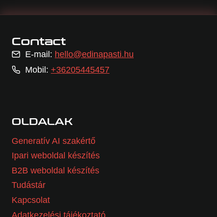
Contact
E-mail:
hello@edinapasti.hu
Mobil:
+36205445457
OLDALAK
Generatív AI szakértő
Ipari weboldal készítés
B2B weboldal készítés
Tudástár
Kapcsolat
Adatkezelési tájékoztató