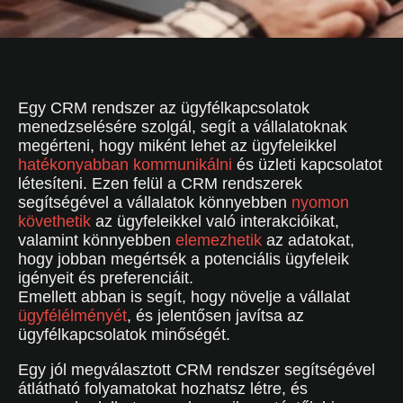
Egy CRM rendszer az ügyfélkapcsolatok
menedzselésére szolgál, segít a vállalatoknak
megérteni, hogy miként lehet az ügyfeleikkel
hatékonyabban kommunikálni
és üzleti kapcsolatot
létesíteni. Ezen felül a CRM rendszerek
segítségével a vállalatok könnyebben
nyomon
követhetik
az ügyfeleikkel való interakcióikat,
valamint könnyebben
elemezhetik
az adatokat,
hogy jobban megértsék a potenciális ügyfeleik
igényeit és preferenciáit.
Emellett abban is segít, hogy növelje a vállalat
ügyfélélményét
, és jelentősen javítsa az
ügyfélkapcsolatok minőségét.
Egy jól megválasztott CRM rendszer segítségével
átlátható folyamatokat hozhatsz létre, és