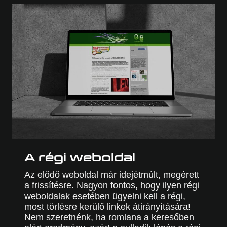
A régi weboldal
Az elődő weboldal már idejétmúlt, megérett
a frissítésre. Nagyon fontos, hogy ilyen régi
weboldalak esetében ügyelni kell a régi,
most törlésre kerülő linkek átirányítására!
Nem szeretnénk, ha romlana a keresőben