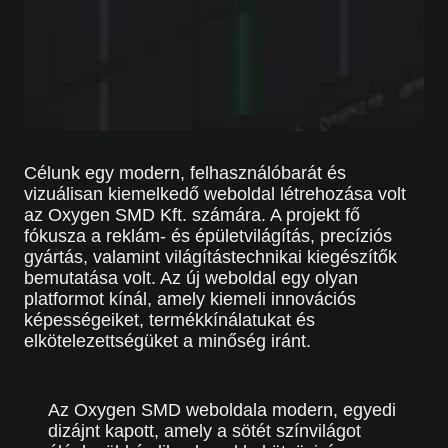
Célunk egy modern, felhasználóbarát és
vizuálisan kiemelkedő weboldal létrehozása volt
az Oxygen SMD Kft. számára. A projekt fő
fókusza a reklám- és épületvilágítás, precíziós
gyártás, valamint világítástechnikai kiegészítők
bemutatása volt. Az új weboldal egy olyan
platformot kínál, amely kiemeli innovációs
képességeiket, termékkínálatukat és
elkötelezettségüket a minőség iránt.
Az Oxygen SMD weboldala modern, egyedi
dizájnt kapott, amely a sötét színvilágot