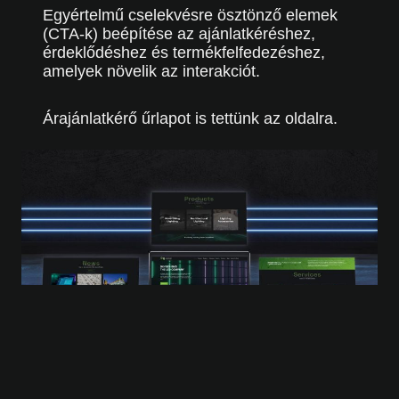
Egyértelmű cselekvésre ösztönző elemek
(CTA-k) beépítése az ajánlatkéréshez,
érdeklődéshez és termékfelfedezéshez,
amelyek növelik az interakciót.
Árajánlatkérő űrlapot is tettünk az oldalra.