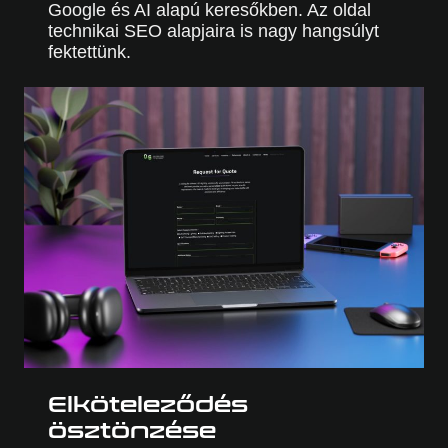
Google és AI alapú keresőkben. Az oldal
technikai SEO alapjaira is nagy hangsúlyt
fektettünk.
Elköteleződés
ösztönzése