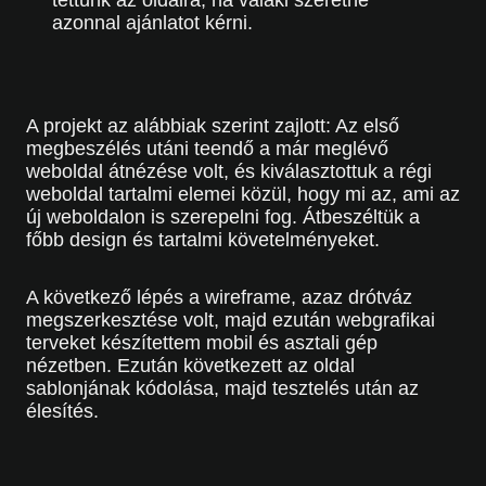
azonnal ajánlatot kérni.
A projekt az alábbiak szerint zajlott: Az első
megbeszélés utáni teendő a már meglévő
weboldal átnézése volt, és kiválasztottuk a régi
weboldal tartalmi elemei közül, hogy mi az, ami az
új weboldalon is szerepelni fog. Átbeszéltük a
főbb design és tartalmi követelményeket.
A következő lépés a wireframe, azaz drótváz
megszerkesztése volt, majd ezután webgrafikai
terveket készítettem mobil és asztali gép
nézetben. Ezután következett az oldal
sablonjának kódolása, majd tesztelés után az
élesítés.