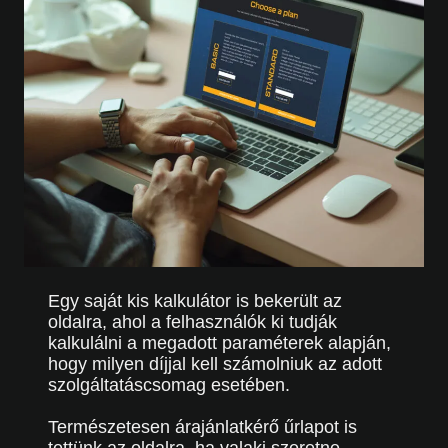
Egy saját kis kalkulátor is bekerült az
oldalra, ahol a felhasználók ki tudják
kalkulálni a megadott paraméterek alapján,
hogy milyen díjjal kell számolniuk az adott
szolgáltatáscsomag esetében.
Természetesen árajánlatkérő űrlapot is
tettünk az oldalra, ha valaki szeretne