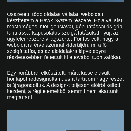
Összetett, több oldalas vállalati weboldalt
készítettem a Hawk System részére. Ez a vállalat
mesterséges intelligenciával, gépi látással és gépi
tanulással kapcsolatos szolgáltatásokat nyújt az
ügyfelei részére világszerte. Fontos volt, hogy a
weboldalra érve azonnal kiderüljön, mi a fő
szolgáltatás, és az aloldalakra lépve egyre
részletesebben fejtettük ki a további tudnivalókat.
Egy korábban elkészített, mára kissé elavult
honlapot redesignoltam, és a tartalom nagy részét
is újragondoltuk. A design-t teljesen előlröl kellett
kezdeni, a régi elemekből semmit nem akartunk
megtartani.