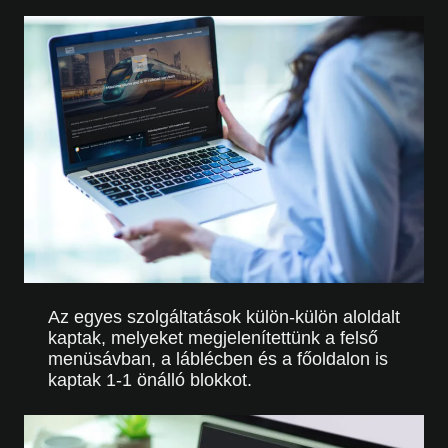
Az egyes szolgáltatások külön-külön aloldalt
kaptak, melyeket megjelenítettünk a felső
menüsávban, a láblécben és a főoldalon is
kaptak 1-1 önálló blokkot.