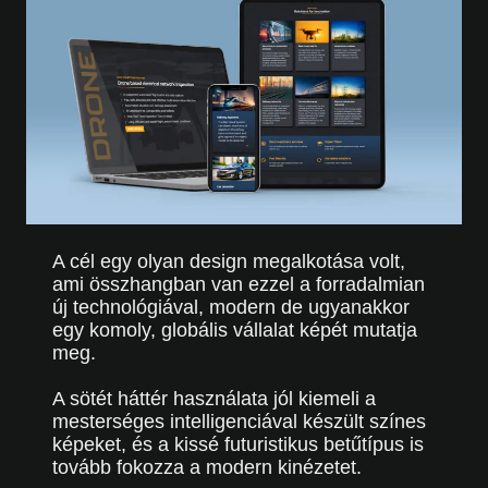
A cél egy olyan design megalkotása volt,
ami összhangban van ezzel a forradalmian
új technológiával, modern de ugyanakkor
egy komoly, globális vállalat képét mutatja
meg.
A sötét háttér használata jól kiemeli a
mesterséges intelligenciával készült színes
képeket, és a kissé futuristikus betűtípus is
tovább fokozza a modern kinézetet.