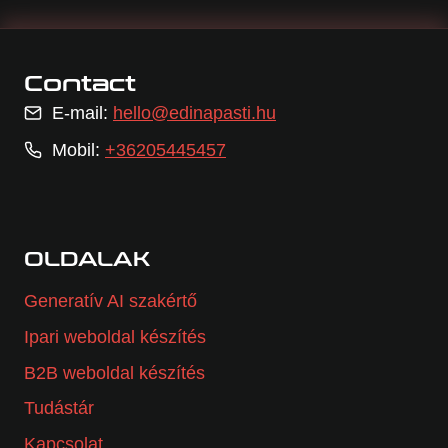
Contact
E-mail:
hello@edinapasti.hu
Mobil:
+36205445457
OLDALAK
Generatív AI szakértő
Ipari weboldal készítés
B2B weboldal készítés
Tudástár
Kapcsolat