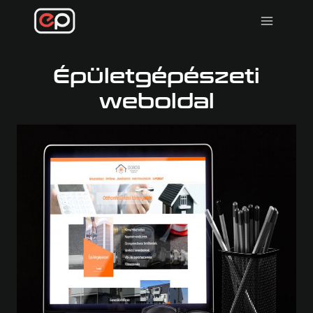
Skip
to
content
Épületgépészeti
weboldal