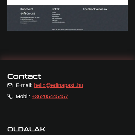
Contact
E-mail:
hello@edinapasti.hu
Mobil:
+36205445457
OLDALAK